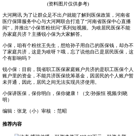
(资料图片仅供参考)
大河网讯 为了让群众足不出户就能了解到医保政策，河南省
医疗保障服务中心与大河网联合打造了“河南省医保中心直播
间”，并推出“小保答粉丝问”系列短视频。为啥居民医保不能
办家庭共济？主播锐小保为大家解答。
小保，咱有个粉丝王先生，想给孙子用自己的医保钱，却办不
了家庭共济，这是为啥呀？哦，忘了说他自己是居民医保，这
个有影响吗？
锐小保：目前，我省职工医保家庭账户共济的是职工医保个人
账户里的资金，不能共济医保统筹基金，因居民的个人账户暂
未开通，因此，居民之间无法实现共济使用。
小保讲医保，保你明白，保你健康！（文/孙振恒 视频/刘晓
明）
编辑：张龙（小）审核 ：范昭
推荐内容