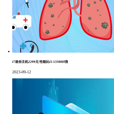
i7迷你主机2299元 性能比i5-13500H强
2023-09-12