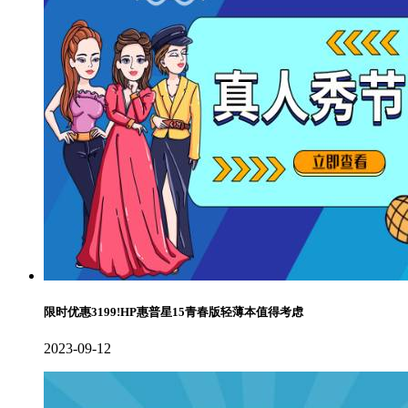
限时优惠3199!HP惠普星15青春版轻薄本值得考虑
2023-09-12