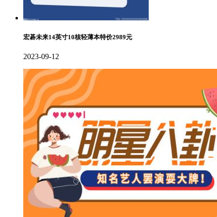
宏碁未来14英寸10核轻薄本特价2989元
2023-09-12