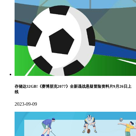
存储达32GB!《赛博朋克2077》全新谍战悬疑冒险资料片9月26日上
线
2023-09-09