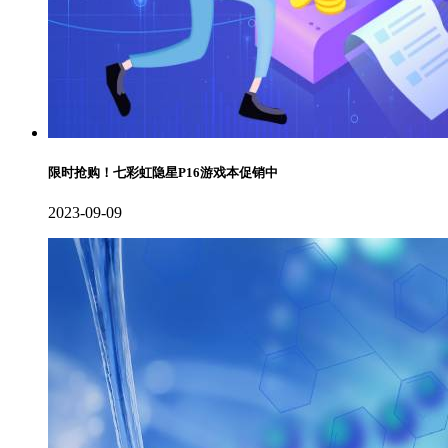
限时抢购！七彩虹隐星P16游戏本促销中
2023-09-09