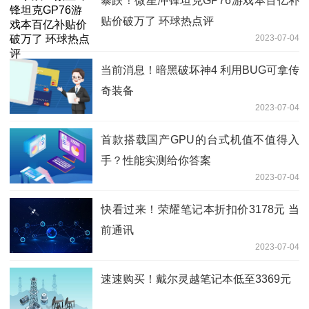
暴跌！微星冲锋坦克GP76游戏本百亿补
贴价破万了 环球热点评
2023-07-04
当前消息！暗黑破坏神4 利用BUG可拿传
奇装备
2023-07-04
首款搭载国产GPU的台式机值不值得入
手？性能实测给你答案
2023-07-04
快看过来！荣耀笔记本折扣价3178元 当
前通讯
2023-07-04
速速购买！戴尔灵越笔记本低至3369元