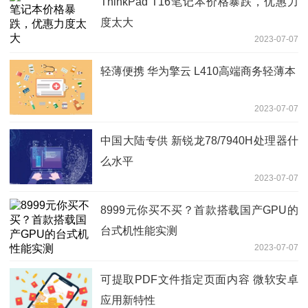
ThinkPad T16笔记本价格暴跌，优惠力
度太大
2023-07-07
轻薄便携 华为擎云 L410高端商务轻薄本
2023-07-07
中国大陆专供 新锐龙78/7940H处理器什
么水平
2023-07-07
8999元你买不买？首款搭载国产GPU的
台式机性能实测
2023-07-07
可提取PDF文件指定页面内容 微软安卓
应用新特性