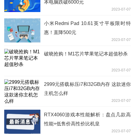
本电脑跌破6000元
2023-07-07
小米Redmi Pad 10.61英寸平板限时特
惠！直降500元
2023-07-07
破晓抢购！M1芯片苹果笔记本超值秒杀
2023-07-07
2999元搭载标压i7和32GB内存 这款迷你
主机怎么样
2023-07-07
RTX4060游戏本性能解析：盘点几款高
性能+低售价高性价比机皇
2023-07-07