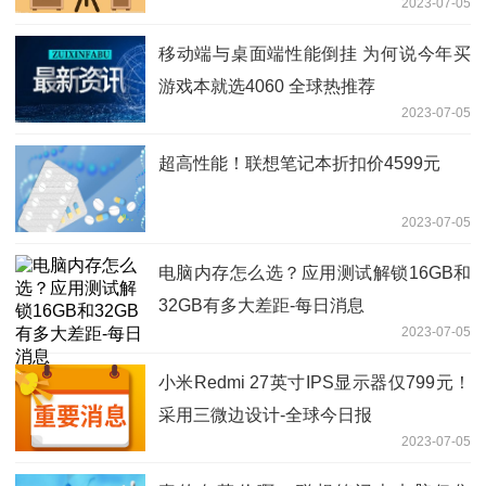
2023-07-05
移动端与桌面端性能倒挂 为何说今年买
游戏本就选4060 全球热推荐
2023-07-05
超高性能！联想笔记本折扣价4599元
2023-07-05
电脑内存怎么选？应用测试解锁16GB和
32GB有多大差距-每日消息
2023-07-05
小米Redmi 27英寸IPS显示器仅799元！
采用三微边设计-全球今日报
2023-07-05