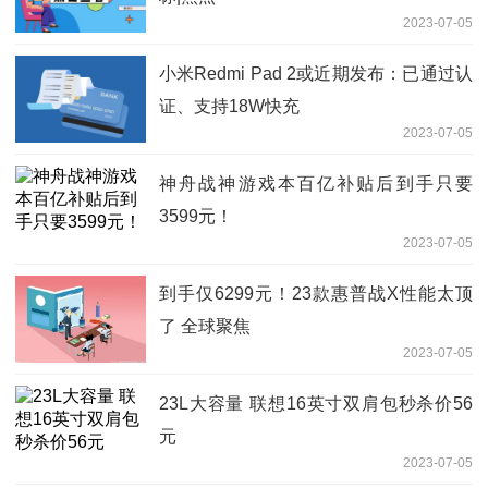
2023-07-05
小米Redmi Pad 2或近期发布：已通过认
证、支持18W快充
2023-07-05
神舟战神游戏本百亿补贴后到手只要
3599元！
2023-07-05
到手仅6299元！23款惠普战X性能太顶
了 全球聚焦
2023-07-05
23L大容量 联想16英寸双肩包秒杀价56
元
2023-07-05