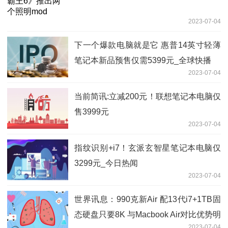
2023-07-04
下一个爆款电脑就是它 惠普14英寸轻薄
笔记本新品预售仅需5399元_全球快播
2023-07-04
当前简讯:立减200元！联想笔记本电脑仅
售3999元
2023-07-04
指纹识别+i7！玄派玄智星笔记本电脑仅
3299元_今日热闻
2023-07-04
世界讯息：990克新Air 配13代i7+1TB固
态硬盘只要8K 与Macbook Air对比优势明
2023-07-04