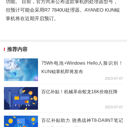
功能。 目前，官方尚未公布这款掌机的处理器型号，
但预计可能会采用R7 7840U处理器。AYANEO KUN鲲
掌机将在近期开启预订。
推荐内容
75Wh电池+Windows Hello人脸识别！
KUN鲲掌机即将发布
2023-07-07
百亿补贴！机械革命蛟龙16K价格狂降
2023-07-07
百亿补贴助力 骁勇战神T8-DA9NT笔记