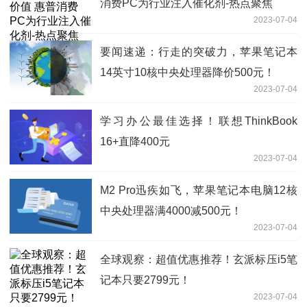
消费PC为行业注入催化剂-热点聚焦
2023-07-04
要闻速递：行走的突破力，苹果笔记本
14英寸10核中央处理器降价500元！
2023-07-04
学习办公最佳选择！联想ThinkBook
16+直降400元
2023-07-04
M2 Pro迅疾如飞，苹果笔记本电脑12核
中央处理器满4000减500元！
2023-07-04
全球观察：超值优惠推荐！玄派标压i5笔
记本只要2799元！
2023-07-04