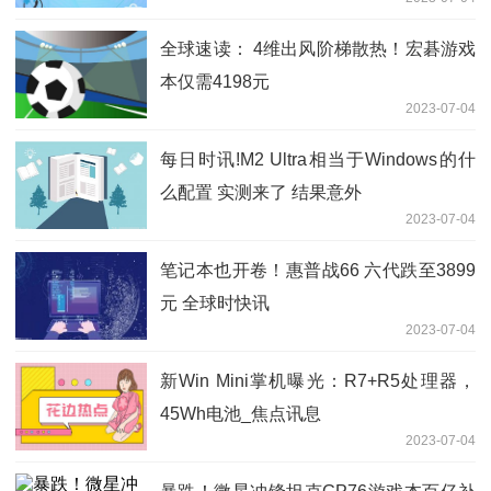
显
全球速读： 4维出风阶梯散热！宏碁游戏
本仅需4198元
2023-07-04
每日时讯!M2 Ultra相当于Windows的什
么配置 实测来了 结果意外
2023-07-04
笔记本也开卷！惠普战66 六代跌至3899
元 全球时快讯
2023-07-04
新Win Mini掌机曝光：R7+R5处理器，
45Wh电池_焦点讯息
2023-07-04