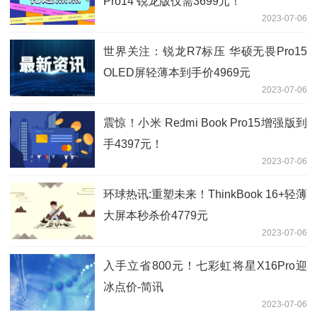
Pro14 锐龙版仅需3699元！
2023-07-06
世界关注：锐龙R7标压 华硕无畏Pro15
OLED屏轻薄本到手价4969元
2023-07-06
震惊！小米 Redmi Book Pro15增强版到
手4397元！
2023-07-06
环球热讯:重塑未来！ThinkBook 16+轻薄
大屏本秒杀价4779元
2023-07-06
入手立省800元！七彩虹将星X16Pro迎
冰点价-简讯
2023-07-06