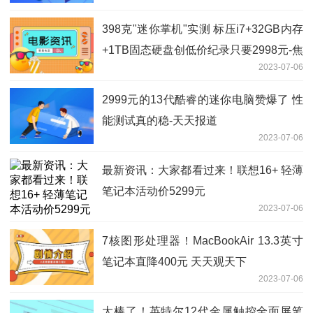
398克"迷你掌机"实测 标压i7+32GB内存
+1TB固态硬盘创低价纪录只要2998元-焦
2023-07-06
点滚动
2999元的13代酷睿的迷你电脑赞爆了 性
能测试真的稳-天天报道
2023-07-06
最新资讯：大家都看过来！联想16+ 轻薄
笔记本活动价5299元
2023-07-06
7核图形处理器！MacBookAir 13.3英寸
笔记本直降400元 天天观天下
2023-07-06
太棒了！英特尔12代金属触控全面屏笔