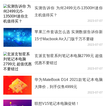
实测告诉你 为何2499元i5-13500H迷你
主机值得买？
2023-07-07
苹果三件套该怎么选 实测数据告诉你新
15寸Macbook Air入门版千万不要碰
2023-07-07
玄派玄智星系列笔记本电脑2799元 超值
优惠不要错过
2023-07-07
华为MateBook D14 2021款笔记本电脑
大降价，到手仅售4999元
2023-07-07
联想V15笔记本电脑促销！