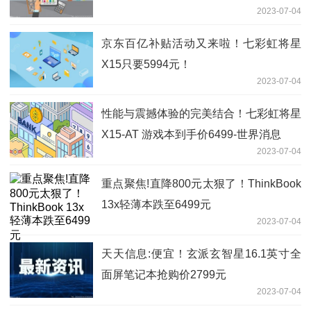
2023-07-04
京东百亿补贴活动又来啦！七彩虹将星
X15只要5994元！
2023-07-04
性能与震撼体验的完美结合！七彩虹将星
X15-AT 游戏本到手价6499-世界消息
2023-07-04
重点聚焦!直降800元太狠了！ThinkBook
13x轻薄本跌至6499元
2023-07-04
天天信息:便宜！玄派玄智星16.1英寸全
面屏笔记本抢购价2799元
2023-07-04