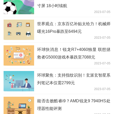
寸屏 18小时续航
2023-07-05
世界观点：京东百亿补贴太给力！机械师
曙光16Pro暴跌至6494元
2023-07-05
环球快消息！锐龙R7+4060独显 联想拯
救者G5000游戏本暴跌至7088元
2023-07-05
环球聚焦：支持指纹识别！玄派玄智星系
列笔记本仅需2799元
2023-07-05
能否击败酷睿i9？AMD锐龙9 7940HS处
理器性能评测