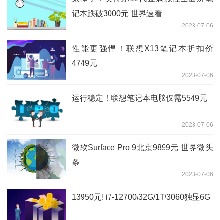
记本跌破3000元 世界速看
2023-07-06
性能更强悍！联想X13笔记本折扣价
4749元
2023-07-06
运行稳定！联想笔记本电脑仅需5549元
2023-07-06
微软Surface Pro 9北京9899元 世界微头
条
2023-07-06
13950元! i7-12700/32G/1T/3060独显6G