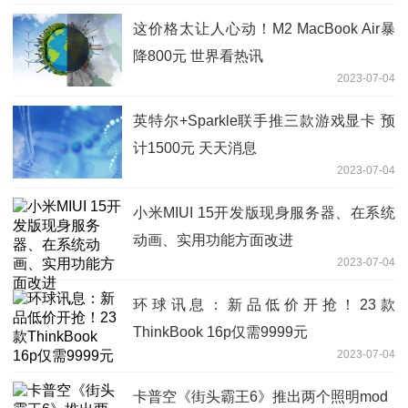
这价格太让人心动！M2 MacBook Air暴
降800元 世界看热讯
2023-07-04
英特尔+Sparkle联手推三款游戏显卡 预
计1500元 天天消息
2023-07-04
小米MIUI 15开发版现身服务器、在系统
动画、实用功能方面改进
2023-07-04
环球讯息：新品低价开抢！23款
ThinkBook 16p仅需9999元
2023-07-04
卡普空《街头霸王6》推出两个照明mod