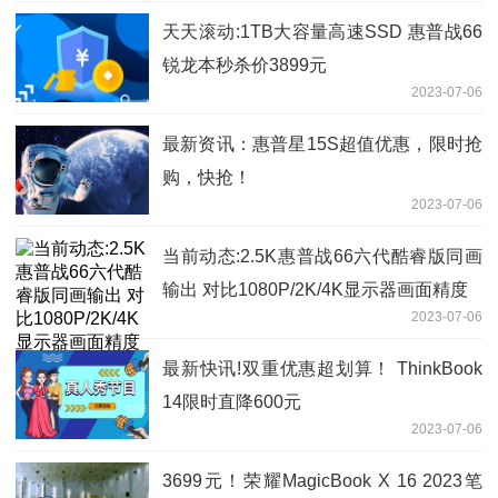
天天滚动:1TB大容量高速SSD 惠普战66
锐龙本秒杀价3899元
2023-07-06
最新资讯：惠普星15S超值优惠，限时抢
购，快抢！
2023-07-06
当前动态:2.5K惠普战66六代酷睿版同画
输出 对比1080P/2K/4K显示器画面精度
2023-07-06
最新快讯!双重优惠超划算！ ThinkBook
14限时直降600元
2023-07-06
3699元！荣耀MagicBook X 16 2023笔