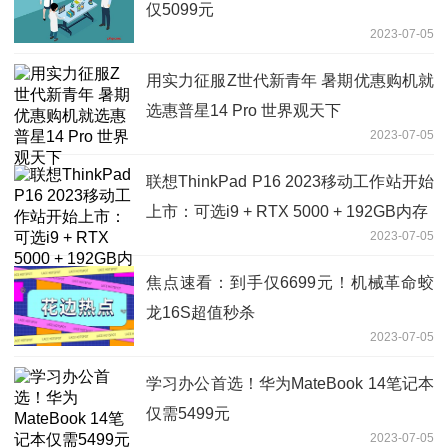
仅5099元
2023-07-05
用实力征服Z世代新青年 暑期优惠购机就
选惠普星14 Pro 世界观天下
2023-07-05
联想ThinkPad P16 2023移动工作站开始
上市：可选i9 + RTX 5000 + 192GB内存
2023-07-05
焦点速看：到手仅6699元！机械革命蛟
龙16S超值秒杀
2023-07-05
学习办公首选！华为MateBook 14笔记本
仅需5499元
2023-07-05