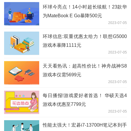
环球今亮点！14小时超长续航！23款华
为MateBook E Go暴降500元
2023-07-05
环球信息:双重优惠太给力！联想G5000
游戏本暴降1111元
2023-07-05
天天看热讯：超高性价比！神舟战神S8
游戏本仅需5699元
2023-07-05
每日播报!游戏爱好者首选！ 华硕天选4
游戏本优惠至7799元
2023-07-05
性能太强大！宏碁i7-13700H笔记本到手