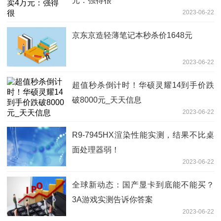
元：强得很
2023-06-22
京东京造轻薄笔记本秒杀价1648元
2023-06-22
超值秒杀倒计时！华硕灵耀14到手价跌
破8000元_天天信息
2023-06-22
R9-7945HX渲染性能实测，结果不比桌
面处理器弱！
2023-06-22
全球新动态：国产显卡到底能不能买？
3A游戏实测告诉你答案
2023-06-22