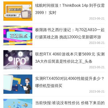
续航时间很顶！ThinkBook 14p 到手仅需
3999！ 实时
2023-06-21
极限路书之西行漫记：与70迈A810一起
行摄英雄之路 挑战12000公里新疆环游
2023-06-21
联想RTX 4060游戏本只要5699元 实测
3A大作后简直是性价比之王_头条
2023-06-21
实测RTX4050对比4060性能提升多少？
哪些机型值得买
2023-06-21
当前快报:谁说没有性价比 价格下来后的