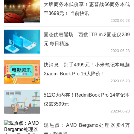
大牌商务本低价享！惠普战66商务本低
至3699元！ 当前快讯
2023-06-23
固态优惠返场！西数1TB m.2固态仅239
元 每日精选
2023-06-23
快消息！到手4999元！小米笔记本电脑
Xiaomi Book Pro 16大降价！
2023-06-23
512G大内存！RedmiBook Pro 14笔记本
仅需3599元
2023-06-23
观热点：AMD Bergamo处理器卖4万