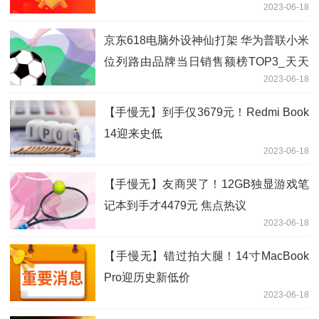
2023-06-18
京东618电脑外设神仙打架 华为普联小米
位列路由品牌当日销售额榜TOP3_天天
2023-06-18
最新
【手慢无】到手仅3679元！Redmi Book
14迎来史低
2023-06-18
【手慢无】友商哭了！12GB独显游戏笔
记本到手才4479元 焦点热议
2023-06-18
【手慢无】错过拍大腿！14寸MacBook
Pro迎历史新低价
2023-06-18