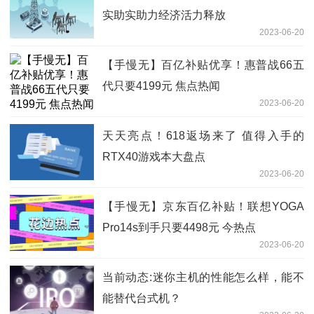
实助实助力经济活力释放
2023-06-20
【手慢无】百亿补贴优享！惠普战66五
代只要4199元 焦点热闻
2023-06-20
天天亮点！618返场来了 值得入手的
RTX40游戏本大盘点
2023-06-20
【手慢无】京东百亿补贴！联想YOGA
Pro14s到手只要4498元 今热点
2023-06-20
当前动态:迷你主机的性能怎么样，能不
能替代台式机？