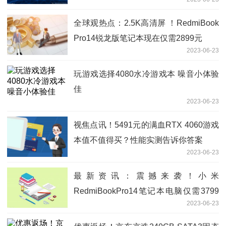
全球观热点：2.5K高清屏 ！RedmiBook
Pro14锐龙版笔记本现在仅需2899元
2023-06-23
玩游戏选择4080水冷游戏本 噪音小体验
佳
2023-06-23
视焦点讯！5491元的满血RTX 4060游戏
本值不值得买？性能实测告诉你答案
2023-06-23
最新资讯：震撼来袭！小米
RedmiBookPro14笔记本电脑仅需3799
2023-06-23
元！