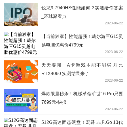
锐龙9 7940HS性能如何？实测给你答案
_环球聚看点
2023-06-22
【当前独家】性能超强！戴尔游匣G15灵
越电脑优惠价4799元
2023-06-22
天天要闻：A卡游戏本能不能买 对比
RTX4060 实测结果来了
2023-06-22
爆款限量秒杀！机械革命旷世16 Pro只要
7699元-快报
2023-06-22
512G高速固态硬盘！宏碁 非凡Go 13代