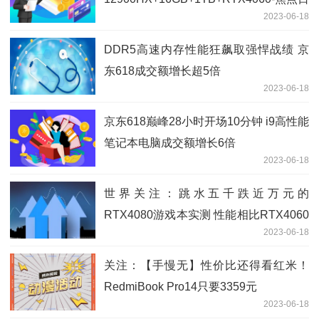
2023-06-18
报
DDR5高速内存性能狂飙取强悍战绩 京
东618成交额增长超5倍
2023-06-18
京东618巅峰28小时开场10分钟 i9高性能
笔记本电脑成交额增长6倍
2023-06-18
世界关注：跳水五千跌近万元的
RTX4080游戏本实测 性能相比RTX4060
2023-06-18
成倍提升
关注：【手慢无】性价比还得看红米！
RedmiBook Pro14只要3359元
2023-06-18