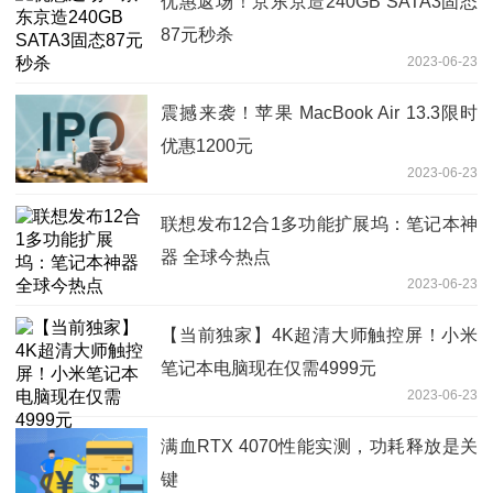
优惠返场！京东京造240GB SATA3固态
87元秒杀
2023-06-23
震撼来袭！苹果 MacBook Air 13.3限时
优惠1200元
2023-06-23
联想发布12合1多功能扩展坞：笔记本神
器 全球今热点
2023-06-23
【当前独家】4K超清大师触控屏！小米
笔记本电脑现在仅需4999元
2023-06-23
满血RTX 4070性能实测，功耗释放是关
键