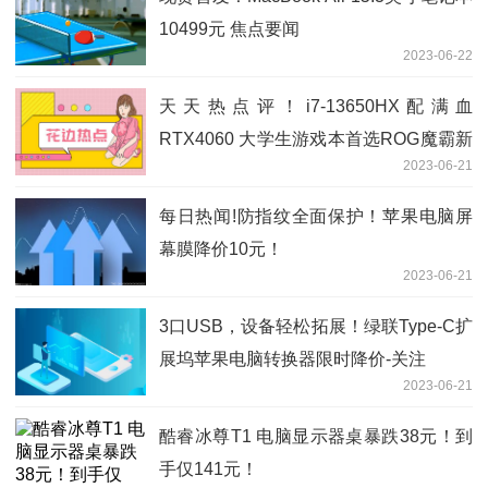
10499元 焦点要闻
2023-06-22
天天热点评！i7-13650HX配满血
RTX4060 大学生游戏本首选ROG魔霸新
2023-06-21
锐2023
每日热闻!防指纹全面保护！苹果电脑屏
幕膜降价10元！
2023-06-21
3口USB，设备轻松拓展！绿联Type-C扩
展坞苹果电脑转换器限时降价-关注
2023-06-21
酷睿冰尊T1 电脑显示器桌暴跌38元！到
手仅141元！