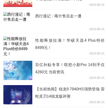
2023-06-21
西行漫记：喀什售后走一遭
2023-06-21
性能释放拉满！华硕天选4 Plus特价
8499元！
2023-06-21
百亿补贴专享！联想小新Pro 14到手仅
4260元 当前资讯
2023-06-21
【当前热闻】锐龙9 7940HS强势登场 雷
蛇灵刃14锐龙版评测
2023-06-21