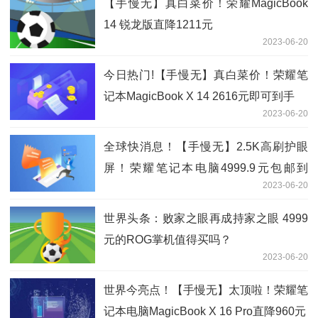
【手慢无】真白菜价！荣耀MagicBook
14 锐龙版直降1211元
2023-06-20
今日热门!【手慢无】真白菜价！荣耀笔
记本MagicBook X 14 2616元即可到手
2023-06-20
全球快消息！【手慢无】2.5K高刷护眼
屏！荣耀笔记本电脑4999.9元包邮到
2023-06-20
家！
世界头条：败家之眼再成持家之眼 4999
元的ROG掌机值得买吗？
2023-06-20
世界今亮点！【手慢无】太顶啦！荣耀笔
记本电脑MagicBook X 16 Pro直降960元