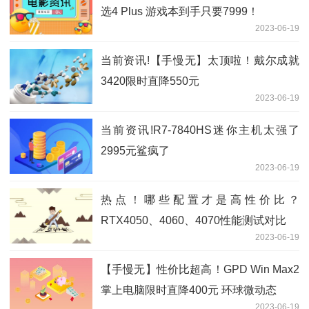
选4 Plus 游戏本到手只要7999！
2023-06-19
当前资讯!【手慢无】太顶啦！戴尔成就
3420限时直降550元
2023-06-19
当前资讯!R7-7840HS迷你主机太强了
2995元鲨疯了
2023-06-19
热点！哪些配置才是高性价比？
RTX4050、4060、4070性能测试对比
2023-06-19
【手慢无】性价比超高！GPD Win Max2
掌上电脑限时直降400元 环球微动态
2023-06-19