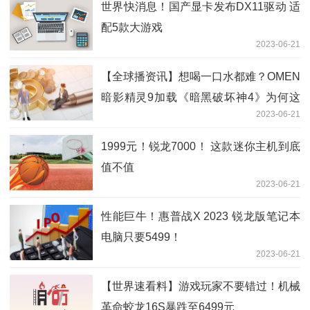
世界快消息！国产显卡发布DX11驱动 适
配5款大游戏
2023-06-21
【全球播资讯】想喝一口水都难？OMEN
暗影精灵9加载《暗黑破坏神4》为何这
2023-06-21
么快
1999元！锐龙7000！ 这款迷你主机到底
值不值
2023-06-21
性能巨牛！惠普战X 2023 锐龙版笔记本
电脑只要5499！
2023-06-21
【世界速看料】游戏玩家不要错过！机械
革命蛟龙16S暴跌至6499元