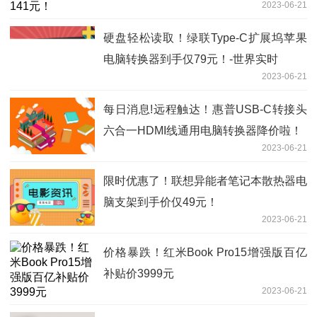
2023-06-21
硬盘轻松读取！绿联Type-C扩展坞苹果
电脑转换器到手仅79元！-世界实时
2023-06-21
每日消息!远程触达！惠普USB-C转接头
六合一HDMI线通用电脑转换器降价啦！
2023-06-21
限时优惠了！联想异能者笔记本散热器电
脑支架到手价仅49元！
2023-06-21
价格暴跌！红米Book Pro15增强版百亿
补贴价3999元
2023-06-21