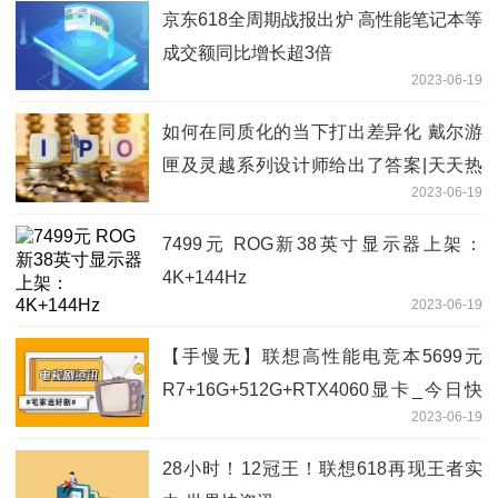
京东618全周期战报出炉 高性能笔记本等
成交额同比增长超3倍
2023-06-19
如何在同质化的当下打出差异化 戴尔游
匣及灵越系列设计师给出了答案|天天热
2023-06-19
消息
7499元 ROG新38英寸显示器上架：
4K+144Hz
2023-06-19
【手慢无】联想高性能电竞本5699元
R7+16G+512G+RTX4060显卡_今日快
2023-06-19
看
28小时！12冠王！联想618再现王者实