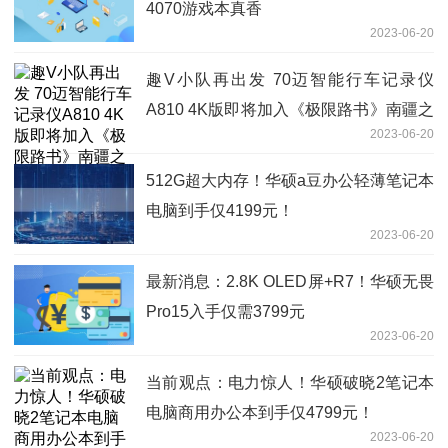
4070游戏本真香
2023-06-20
趣V小队再出发 70迈智能行车记录仪
A810 4K版即将加入《极限路书》南疆之
2023-06-20
旅
512G超大内存！华硕a豆办公轻薄笔记本
电脑到手仅4199元！
2023-06-20
最新消息：2.8K OLED屏+R7！华硕无畏
Pro15入手仅需3799元
2023-06-20
当前观点：电力惊人！华硕破晓2笔记本
电脑商用办公本到手仅4799元！
2023-06-20