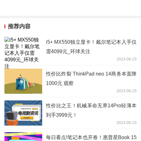
推荐内容
i5+ MX550独立显卡！戴尔笔记本入手仅
需4099元_环球关注
2023-06-23
性价比炸裂 ThinkPad neo 14商务本直降
1000元 观察
2023-06-23
性价比之王！机械革命无界14Pro轻薄本
到手3999元！
2023-06-23
每日看点!笔记本也开卷！惠普星Book 15